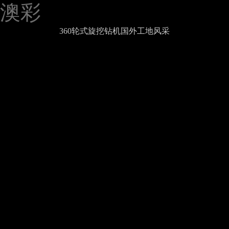
澳彩
360轮式旋挖钻机国外工地风采