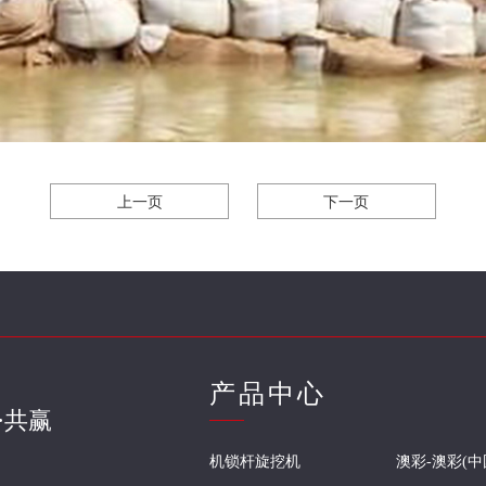
上一页
下一页
产品中心
·共赢
机锁杆旋挖机
澳彩-澳彩(中