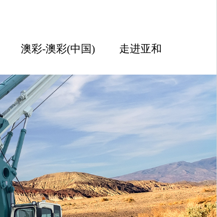
澳彩-澳彩(中国)
走进亚和