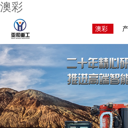
澳彩
澳彩