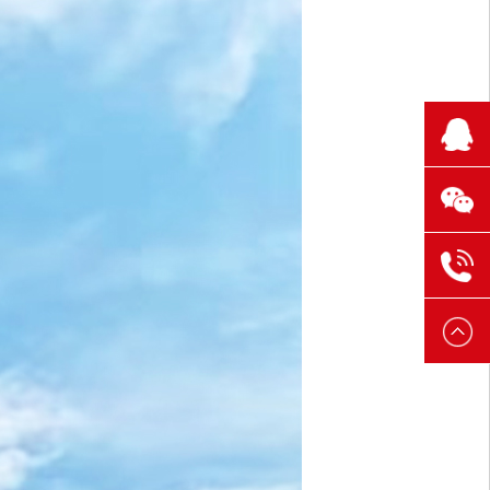
210
1106
131
304
6521
131
3888
6521
3888