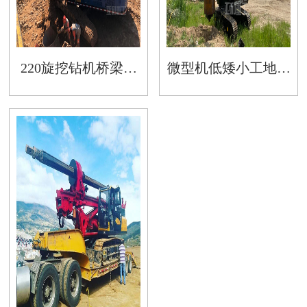
220旋挖钻机桥梁桩
微型机低矮小工地施
施工
工能手