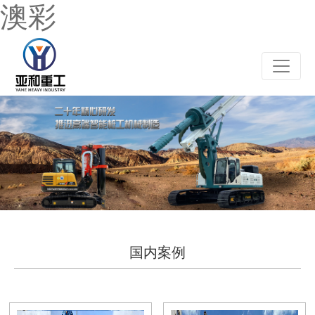
澳彩
国内案例