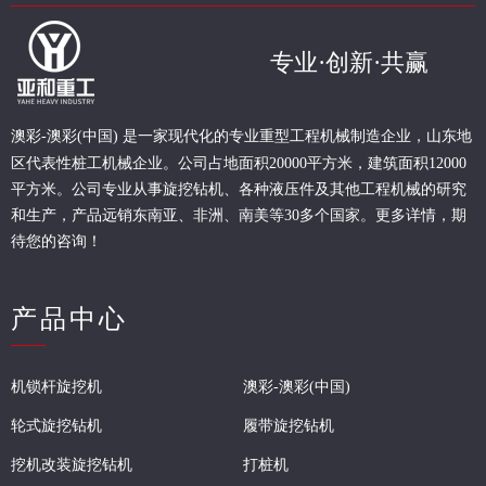
专业·创新·共赢
现代化的专业重型
工程
机械制造企业，山东地
澳彩-澳彩(中国) 是一家
区代表性桩工机械企业。
公司占地面积20000平方米，建筑面积12000
平方米。公司专业从事旋挖钻机、各种液压件及其他工程机械的研究
和生产，产品远销东南亚、非洲、南美等30多个国家。更多详情，期
待您的咨询！
产品中心
机锁杆旋挖机
澳彩-澳彩(中国)
轮式旋挖钻机
履带旋挖钻机
挖机改装旋挖钻机
打桩机