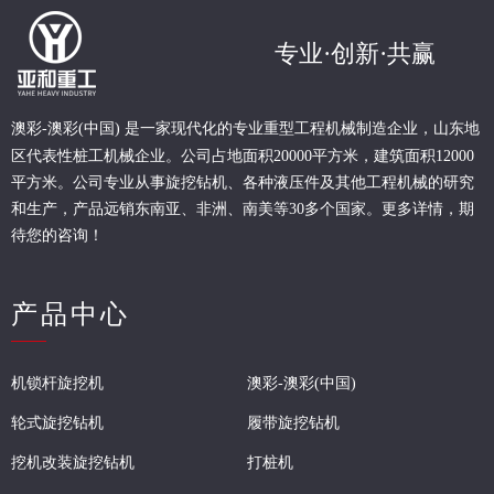
专业·创新·共赢
现代化的专业重型
工程
机械制造企业，山东地
澳彩-澳彩(中国) 是一家
区代表性桩工机械企业。
公司占地面积20000平方米，建筑面积12000
平方米。公司专业从事旋挖钻机、各种液压件及其他工程机械的研究
和生产，产品远销东南亚、非洲、南美等30多个国家。更多详情，期
待您的咨询！
产品中心
机锁杆旋挖机
澳彩-澳彩(中国)
轮式旋挖钻机
履带旋挖钻机
挖机改装旋挖钻机
打桩机