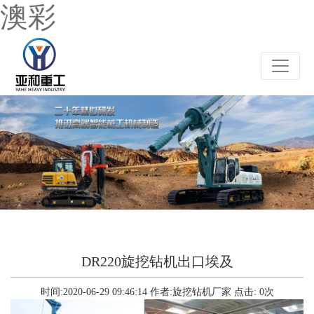
澳彩
DR220旋挖钻机出口埃及
时间:2020-06-29 09:46:14
作者:旋挖钻机厂家
点击:
0
次