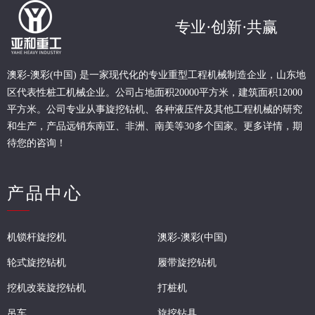
专业·创新·共赢
现代化的专业重型
工程
机械制造企业，山东地
澳彩-澳彩(中国) 是一家
区代表性桩工机械企业。
公司占地面积20000平方米，建筑面积12000
平方米。公司专业从事旋挖钻机、各种液压件及其他工程机械的研究
和生产，产品远销东南亚、非洲、南美等30多个国家。更多详情，期
待您的咨询！
产品中心
机锁杆旋挖机
澳彩-澳彩(中国)
轮式旋挖钻机
履带旋挖钻机
挖机改装旋挖钻机
打桩机
吊车
旋挖钻具